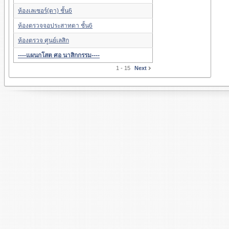
ห้องเลเซอร์(ตา) ชั้น6
ห้องตรวจจอประสาทตา ชั้น6
ห้องตรวจ ศูนย์เลสิก
----แผนกโสต ศอ นาสิกกรรม----
1 - 15
Next