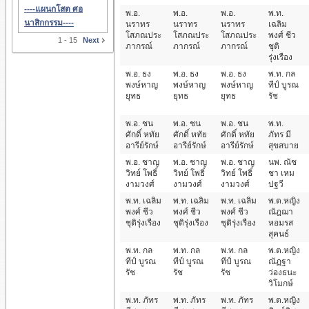
----แผนกโสต ศอ
พ.อ.
พ.อ.
พ.อ.
พ.ท.
นาสิกกรรม----
นราทร
นราทร
นราทร
เฉลิม
โสภณประ
โสภณประ
โสภณประ
พงศ์ ชีว
1 - 15
Next
ภากรณ์
ภากรณ์
ภากรณ์
ชุติ
รุ่งเรือง
พ.อ. ธง
พ.อ. ธง
พ.อ. ธง
พ.ท. กล
พงษ์หาญ
พงษ์หาญ
พงษ์หาญ
ทีป์ บูรณ
ยุทธ
ยุทธ
ยุทธ
รัช
พ.อ. ชน
พ.อ. ชน
พ.อ. ชน
พ.ท.
ศักดิ์ หทัย
ศักดิ์ หทัย
ศักดิ์ หทัย
ภัทร มี
อารีย์รักษ์
อารีย์รักษ์
อารีย์รักษ์
สุขสบาย
พ.อ. ชาญ
พ.อ. ชาญ
พ.อ. ชาญ
นพ. ณัช
วิทย์ โพธิ์
วิทย์ โพธิ์
วิทย์ โพธิ์
ชา เหม
งามวงศ์
งามวงศ์
งามวงศ์
ปฐวี
พ.ท. เฉลิม
พ.ท. เฉลิม
พ.ท. เฉลิม
พ.ต.หญิง
พงศ์ ชีว
พงศ์ ชีว
พงศ์ ชีว
ณัฎฌา
ชุติรุ่งเรือง
ชุติรุ่งเรือง
ชุติรุ่งเรือง
หอมรส
สุคนธ์
พ.ท. กล
พ.ท. กล
พ.ท. กล
พ.ต.หญิง
ทีป์ บูรณ
ทีป์ บูรณ
ทีป์ บูรณ
ณัฏฐา
รัช
รัช
รัช
ว่องธนะ
วิโมกษ์
พ.ท. ภัทร
พ.ท. ภัทร
พ.ท. ภัทร
พ.ต.หญิง